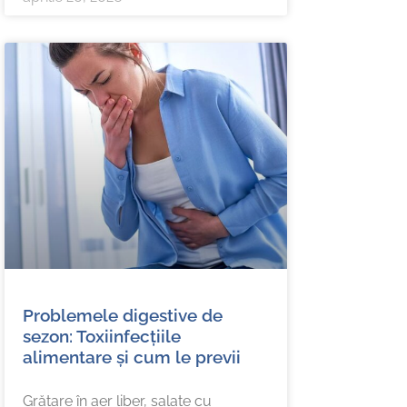
Problemele digestive de
sezon: Toxiinfecțiile
alimentare și cum le previi
Grătare în aer liber, salate cu