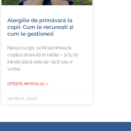
Alergiile de primăvară la
copii: Cum le recunoști și
cum le gestionezi
Nasul curge, ochii lăcrimează,
copilul strănută în rafale – și tu te
întrebi dacă este iar răcit sau e
vorba
CITEȘTE ARTICOLUL »
aprilie 6, 2026