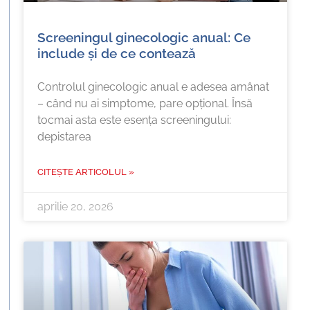
Screeningul ginecologic anual: Ce
include și de ce contează
Controlul ginecologic anual e adesea amânat
– când nu ai simptome, pare opțional. Însă
tocmai asta este esența screeningului:
depistarea
CITEȘTE ARTICOLUL »
aprilie 20, 2026