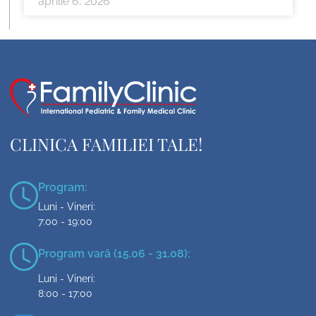
aprilie 6, 2026
CLINICA FAMILIEI TALE!
Program:
Luni - Vineri:
7:00 - 19:00
Program vară (15.06 - 31.08):
Luni - Vineri:
8:00 - 17:00