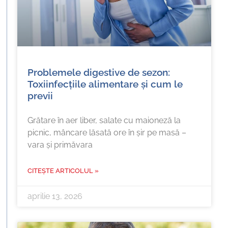
Problemele digestive de sezon:
Toxiinfecțiile alimentare și cum le
previi
Grătare în aer liber, salate cu maioneză la
picnic, mâncare lăsată ore în șir pe masă –
vara și primăvara
CITEȘTE ARTICOLUL »
aprilie 13, 2026