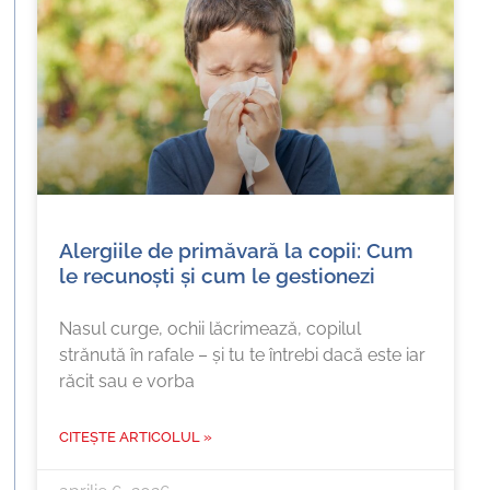
Alergiile de primăvară la copii: Cum
le recunoști și cum le gestionezi
Nasul curge, ochii lăcrimează, copilul
strănută în rafale – și tu te întrebi dacă este iar
răcit sau e vorba
CITEȘTE ARTICOLUL »