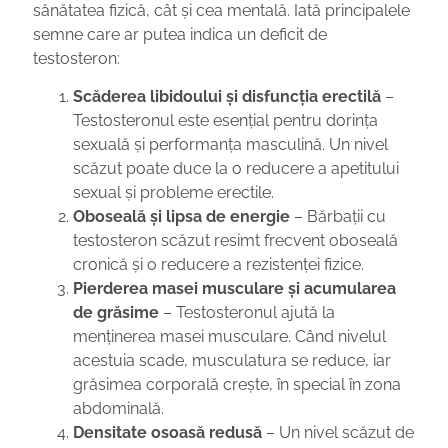
sănătatea fizică, cât și cea mentală. Iată principalele
semne care ar putea indica un deficit de
testosteron:
Scăderea libidoului și disfuncția erectilă
–
Testosteronul este esențial pentru dorința
sexuală și performanța masculină. Un nivel
scăzut poate duce la o reducere a apetitului
sexual și probleme erectile.
Oboseală și lipsa de energie
– Bărbații cu
testosteron scăzut resimt frecvent oboseală
cronică și o reducere a rezistenței fizice.
Pierderea masei musculare și acumularea
de grăsime
– Testosteronul ajută la
menținerea masei musculare. Când nivelul
acestuia scade, musculatura se reduce, iar
grăsimea corporală crește, în special în zona
abdominală.
Densitate osoasă redusă
– Un nivel scăzut de