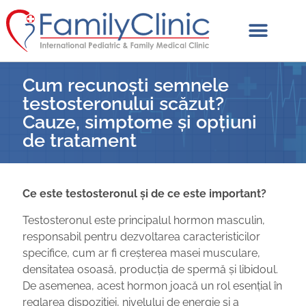
Cum recunoști semnele
testosteronului scăzut?
Cauze, simptome și opțiuni
de tratament
Ce este testosteronul și de ce este important?
Testosteronul este principalul hormon masculin,
responsabil pentru dezvoltarea caracteristicilor
specifice, cum ar fi creșterea masei musculare,
densitatea osoasă, producția de spermă și libidoul.
De asemenea, acest hormon joacă un rol esențial în
reglarea dispoziției, nivelului de energie și a