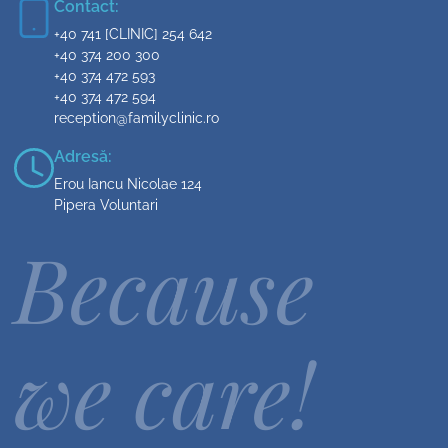
Contact:
+40 741 [CLINIC] 254 642
+40 374 200 300
+40 374 472 593
+40 374 472 594
reception@familyclinic.ro
Adresă:
Erou Iancu Nicolae 124
Pipera Voluntari
Because
we care!