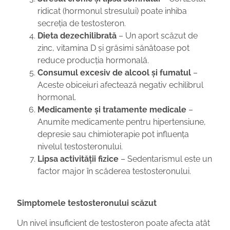
ridicat (hormonul stresului) poate inhiba
secreția de testosteron.
Dieta dezechilibrată
– Un aport scăzut de
zinc, vitamina D și grăsimi sănătoase pot
reduce producția hormonală.
Consumul excesiv de alcool și fumatul
–
Aceste obiceiuri afectează negativ echilibrul
hormonal.
Medicamente și tratamente medicale
–
Anumite medicamente pentru hipertensiune,
depresie sau chimioterapie pot influența
nivelul testosteronului.
Lipsa activității fizice
– Sedentarismul este un
factor major în scăderea testosteronului.
Simptomele testosteronului scăzut
Un nivel insuficient de testosteron poate afecta atât