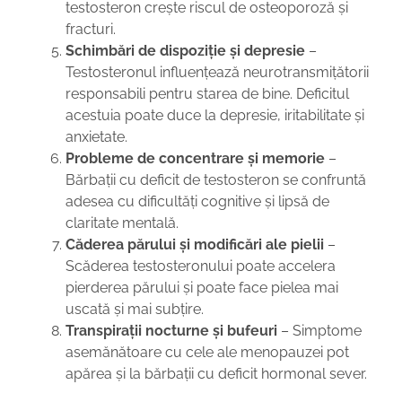
testosteron crește riscul de osteoporoză și
fracturi.
Schimbări de dispoziție și depresie
–
Testosteronul influențează neurotransmițătorii
responsabili pentru starea de bine. Deficitul
acestuia poate duce la depresie, iritabilitate și
anxietate.
Probleme de concentrare și memorie
–
Bărbații cu deficit de testosteron se confruntă
adesea cu dificultăți cognitive și lipsă de
claritate mentală.
Căderea părului și modificări ale pielii
–
Scăderea testosteronului poate accelera
pierderea părului și poate face pielea mai
uscată și mai subțire.
Transpirații nocturne și bufeuri
– Simptome
asemănătoare cu cele ale menopauzei pot
apărea și la bărbații cu deficit hormonal sever.