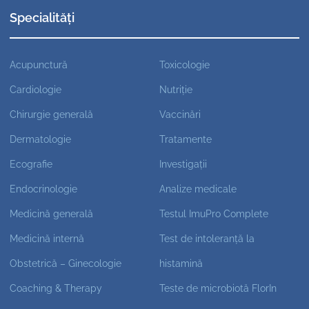
Specialități
Acupunctură
Toxicologie
Cardiologie
Nutriție
Chirurgie generală
Vaccinări
Dermatologie
Tratamente
Ecografie
Investigații
Endocrinologie
Analize medicale
Medicină generală
Testul ImuPro Complete
Medicină internă
Test de intoleranță la
Obstetrică – Ginecologie
histamină
Coaching & Therapy
Teste de microbiotă FlorIn