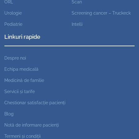
ORL
Scan
Urologie
Screening cancer – Truckeck
Pediatrie
Intelli
Linkuri rapide
Despre noi
Echipa medicală
Medicină de familie
Servicii și tarife
Chestionar satisfacție pacienți
Blog
Notă de informare pacienți
Termeni și condiții