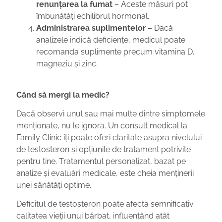
renunțarea la fumat
– Aceste măsuri pot
îmbunătăți echilibrul hormonal.
Administrarea suplimentelor
– Dacă
analizele indică deficiențe, medicul poate
recomanda suplimente precum vitamina D,
magneziu și zinc.
Când să mergi la medic?
Dacă observi unul sau mai multe dintre simptomele
menționate, nu le ignora. Un consult medical la
Family Clinic îți poate oferi claritate asupra nivelului
de testosteron și opțiunile de tratament potrivite
pentru tine. Tratamentul personalizat, bazat pe
analize și evaluări medicale, este cheia menținerii
unei sănătăți optime.
Deficitul de testosteron poate afecta semnificativ
calitatea vieții unui bărbat, influențând atât