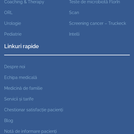
Coaching & Therapy
Teste de microbiotă FlorIn
ORL
Scan
Urologie
Screening cancer – Truckeck
Pediatrie
Intelli
Linkuri rapide
Despre noi
Echipa medicală
Medicină de familie
Servicii și tarife
Chestionar satisfacție pacienți
Blog
Notă de informare pacienți