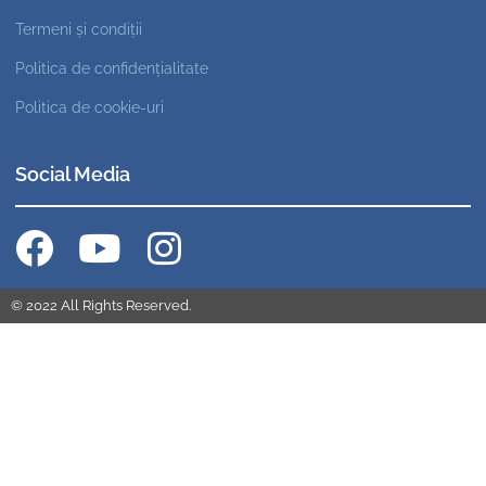
Termeni și condiții
Politica de confidențialitate
Politica de cookie-uri
Social Media
© 2022 All Rights Reserved.