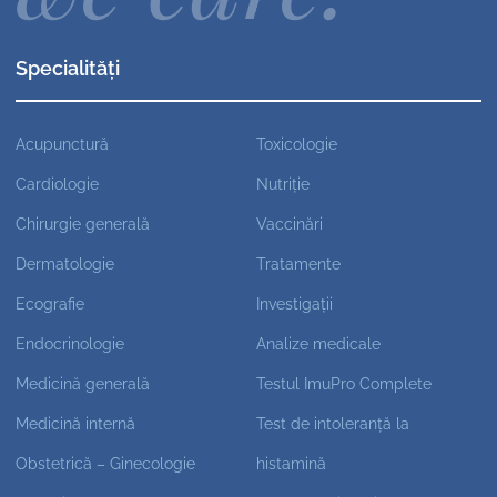
Specialități
Acupunctură
Toxicologie
Cardiologie
Nutriție
Chirurgie generală
Vaccinări
Dermatologie
Tratamente
Ecografie
Investigații
Endocrinologie
Analize medicale
Medicină generală
Testul ImuPro Complete
Medicină internă
Test de intoleranță la
Obstetrică – Ginecologie
histamină