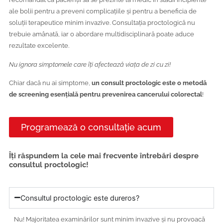
ale bolii pentru a preveni complicațiile și pentru a beneficia de
soluții terapeutice minim invazive. Consultația proctologică nu
trebuie amânată, iar o abordare multidisciplinară poate aduce
rezultate excelente.
Nu ignora simptomele care îți afectează viața de zi cu zi!
Chiar dacă nu ai simptome,
un consult proctologic este o metodă
de screening esențială pentru prevenirea cancerului colorectal
!
Programează o consultație acum
Îți răspundem la cele mai frecvente întrebări despre
consultul proctologic!
Consultul proctologic este dureros?
Nu! Majoritatea examinărilor sunt minim invazive și nu provoacă