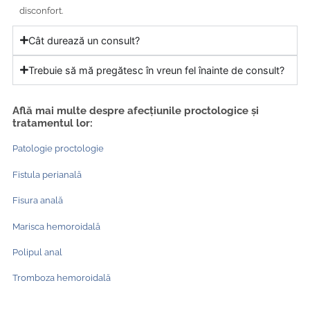
disconfort.
Cât durează un consult?
Trebuie să mă pregătesc în vreun fel înainte de consult?
Află mai multe despre afecțiunile proctologice și
tratamentul lor:
Patologie proctologie
Fistula perianală
Fisura anală
Marisca hemoroidală
Polipul anal
Tromboza hemoroidală