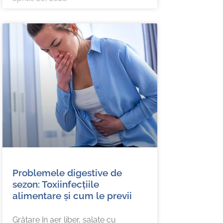
Problemele digestive de
sezon: Toxiinfecțiile
alimentare și cum le previi
Grătare în aer liber, salate cu