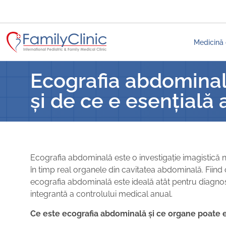
Medicină 
Ecografia abdominală
și de ce e esențială
Ecografia abdominală este o investigație imagistică n
în timp real organele din cavitatea abdominală. Fiind o
ecografia abdominală este ideală atât pentru diagnost
integrantă a controlului medical anual.
Ce este ecografia abdominală și ce organe poate 