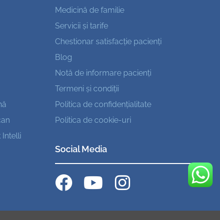
Medicină de familie
Servicii și tarife
Chestionar satisfacție pacienți
Blog
Notă de informare pacienți
Termeni și condiții
nă
Politica de confidențialitate
can
Politica de cookie-uri
ntelli
Social Media